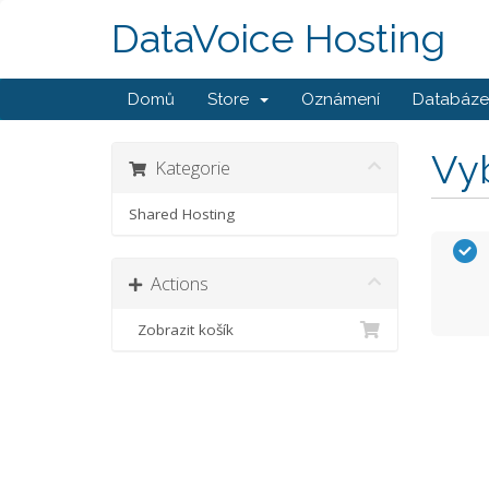
DataVoice Hosting
Domů
Store
Oznámení
Databáze 
Vyb
Kategorie
Shared Hosting
Actions
Zobrazit košík