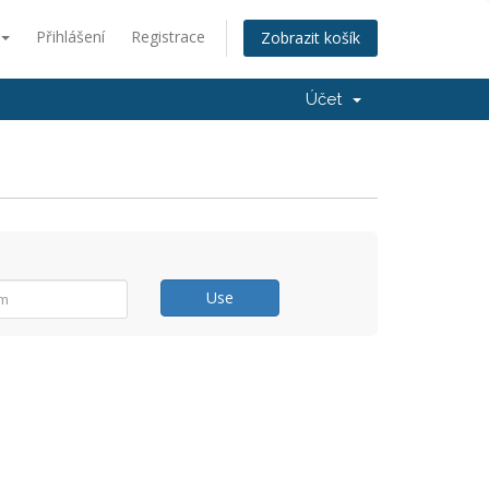
Přihlášení
Registrace
Zobrazit košík
Účet
Use