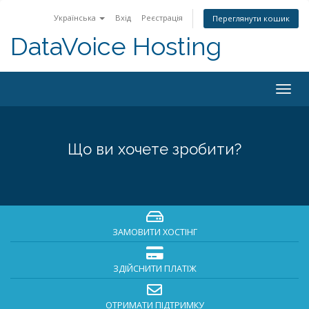
Українська
Вхід
Реєстрація
Переглянути кошик
DataVoice Hosting
Togg
navig
Що ви хочете зробити?
ЗАМОВИТИ ХОСТІНГ
ЗДІЙСНИТИ ПЛАТІЖ
ОТРИМАТИ ПІДТРИМКУ