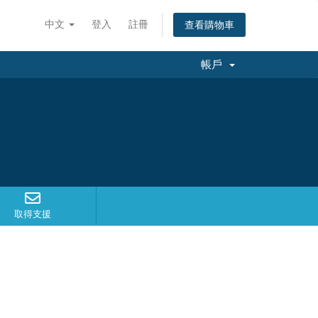
中文
登入
註冊
查看購物車
帳戶
取得支援