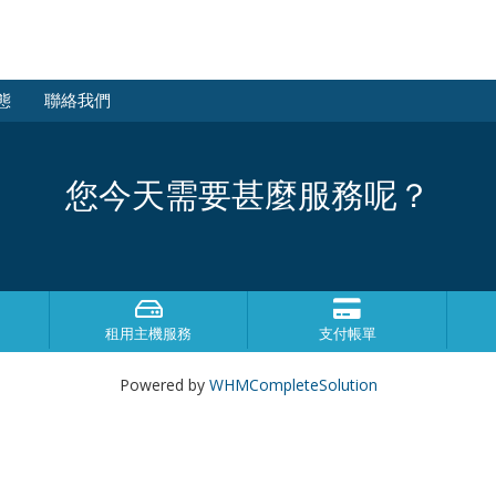
態
聯絡我們
您今天需要甚麼服務呢？
租用主機服務
支付帳單
Powered by
WHMCompleteSolution