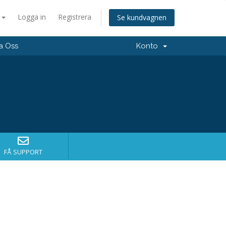
a
Logga in
Registrera
Se kundvagnen
a Oss
Konto
FÅ SUPPORT